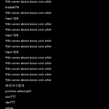
96lı veren dinimi binisi virin sitilir
badak178
96lı veren dinimi binisi virin sitilir
tapir 328
96lı veren dinimi binisi virin sitilir
96lı veren dinimi binisi virin sitilir
tapir 328
96lı veren dinimi binisi virin sitilir
96lı veren dinimi binisi virin sitilir
tapir 328
96lı veren dinimi binisi virin sitilir
96lı veren dinimi binisi virin sitilir
96lı veren dinimi binisi virin sitilir
96lı veren dinimi binisi virin sitilir
96lı veren dinimi binisi virin sitilir
해외야구중계
junitoto alternatif
slot777
ide777
whop