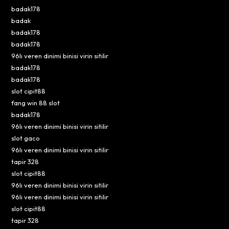
badak178
badak
badak178
badak178
96lı veren dinimi binisi virin sitilir
badak178
badak178
slot cipit88
fang win 88 slot
badak178
96lı veren dinimi binisi virin sitilir
slot gaco
96lı veren dinimi binisi virin sitilir
tapir 328
slot cipit88
96lı veren dinimi binisi virin sitilir
96lı veren dinimi binisi virin sitilir
slot cipit88
tapir 328