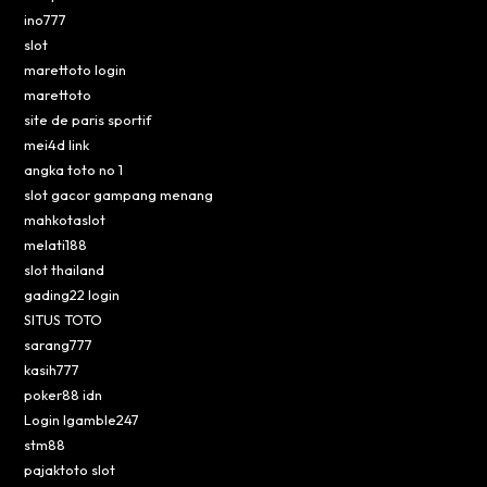
ino777
slot
marettoto login
marettoto
site de paris sportif
mei4d link
angka toto no 1
slot gacor gampang menang
mahkotaslot
melati188
slot thailand
gading22 login
SITUS TOTO
sarang777
kasih777
poker88 idn
Login Igamble247
stm88
pajaktoto slot