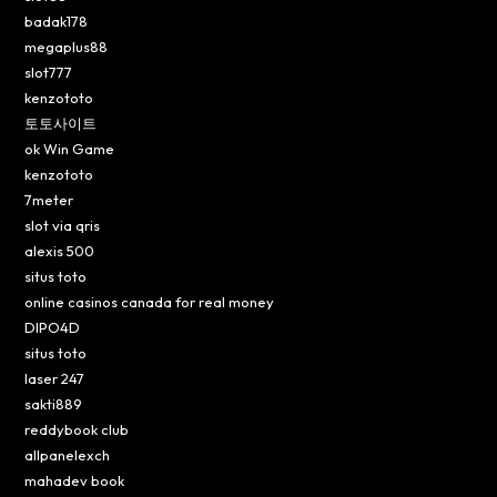
badak178
megaplus88
slot777
kenzototo
토토사이트
ok Win Game
kenzototo
7meter
slot via qris
alexis 500
situs toto
online casinos canada for real money
DIPO4D
situs toto
laser 247
sakti889
reddybook club
allpanelexch
mahadev book