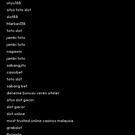
unyu168
situs toto slot
slot88
Markas138
toto slot
jambi toto
jambi toto
nagawin
jambi toto
sabangjitu
casiobet
toto slot
sabang bet
deneme bonusu veren siteler
situs slot gacor
slot gacor
slot online
most trusted online casinos malaysia
grabslot
Bolagila