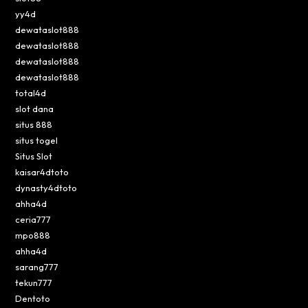
yy4d
dewataslot888
dewataslot888
dewataslot888
dewataslot888
total4d
slot dana
situs 888
situs togel
Situs Slot
kaisar4dtoto
dynasty4dtoto
ahha4d
ceria777
mpo888
ahha4d
sarang777
tekun777
Dentoto